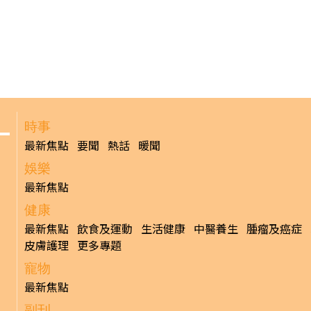
時事
最新焦點
要聞
熱話
暖聞
娛樂
最新焦點
健康
最新焦點
飲食及運動
生活健康
中醫養生
腫瘤及癌症
皮膚護理
更多專題
寵物
最新焦點
副刊