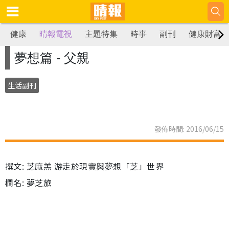
健康
晴報電視
主題特集
時事
副刊
健康財富
夢想篇 - 父親
生活副刊
發佈時間: 2016/06/15
撰文: 芝麻羔 游走於現實與夢想「芝」世界
欄名: 夢芝旅