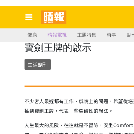
健康
晴報電視
主題特集
時事
副
寶劍王牌的啟示
生活副刊
不少客人最近都有工作、感情上的問題，希望從塔
抽到寶劍王牌，代表一些突破性的想法。
人生最大的風險，往往就是不冒險，安坐Comfor