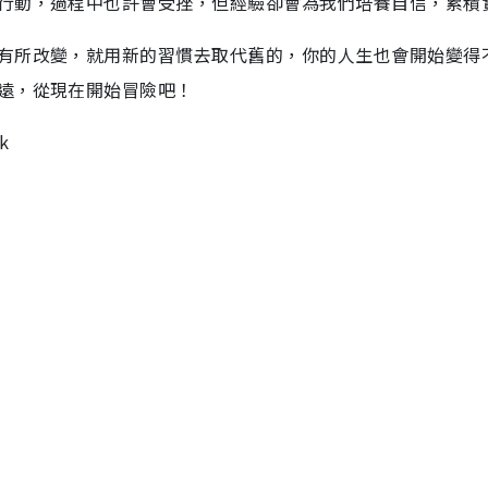
行動，過程中也許會受挫，但經驗卻會為我們培養自信，累積
有所改變，就用新的習慣去取代舊的，你的人生也會開始變得
遠，從現在開始冒險吧！
k