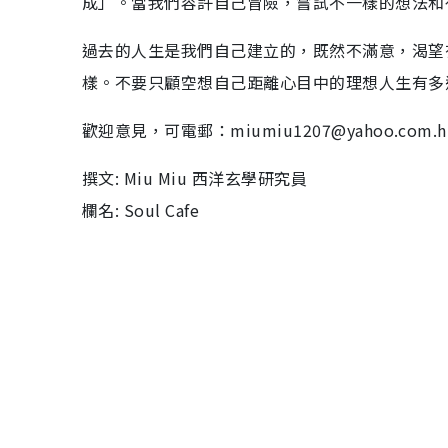
成」。當我們容許自己冒險，嘗試不一樣的想法和
過去的人生是我們自己建立的，既然不滿意，渴望
樣。不要只顧空想自己距離心目中的理想人生有多
歡迎意見，可電郵：miumiu1207@yahoo.com.h
撰文: Miu Miu 西洋玄學研究員
欄名: Soul Cafe