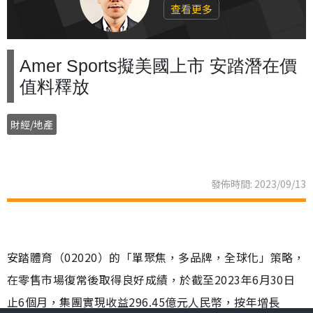
查看更多
Amer Sports擬美國上市 安踏潛在價
值料釋放
財經/地產
發佈時間: 2023/09/13