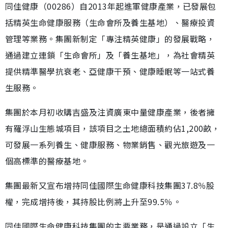
同佳健康（00286）自2013年起進軍健康產業，已發展包
括精英生命健康服務（生命會所及養生基地）、醫療投資
管理等業務。集團新制定「專注精英健康」的發展戰略，
通過建立連鎖「生命會所」及「養生基地」，為社會精英
提供精準醫學抗衰老、亞健康干預、健康睡眠等一站式養
生服務。
集團於本月初收購吉盛及注資廣東中量健康產業，後者擁
有羅浮山生態城項目，該項目之土地總面積約佔1,200畝，
可發展一系列養生、健康服務、物業銷售、觀光旅遊及一
個高標準的醫療基地。
集團最新又宣布增持同佳國際生命健康科技集團37.8％股
權，完成增持後，其持股比例將上升至99.5％。
同佳國際生命健康科技集團的主要業務，是通過設立「生