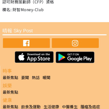
認可財務策劃師（CFP）資格
欄名: 財智Money-Club
晴報 Sky Post
時事
最新焦點
要聞
熱話
暖聞
娛樂
最新焦點
健康
最新焦點
飲食及運動
生活健康
中醫養生
腫瘤及癌症