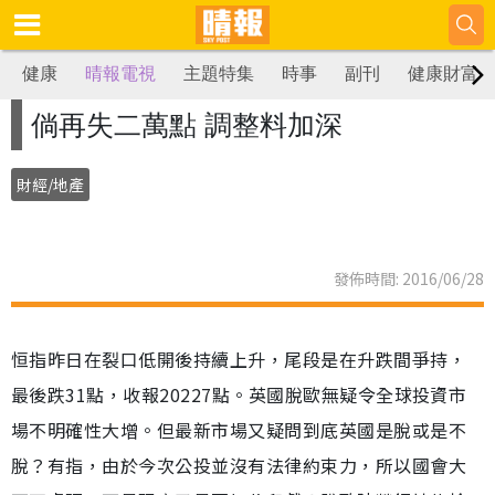
健康
晴報電視
主題特集
時事
副刊
健康財富
倘再失二萬點 調整料加深
財經/地產
發佈時間: 2016/06/28
恒指昨日在裂口低開後持續上升，尾段是在升跌間爭持，
最後跌31點，收報20227點。英國脫歐無疑令全球投資市
場不明確性大增。但最新市場又疑問到底英國是脫或是不
脫？有指，由於今次公投並沒有法律約束力，所以國會大