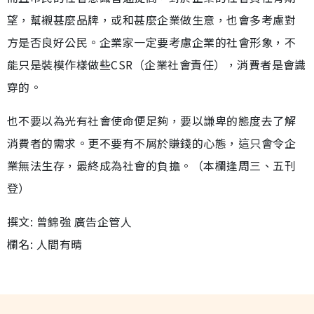
望，幫襯甚麼品牌，或和甚麼企業做生意，也會多考慮對
方是否良好公民。企業家一定要考慮企業的社會形象，不
能只是裝模作樣做些CSR（企業社會責任），消費者是會識
穿的。
也不要以為光有社會使命便足夠，要以謙卑的態度去了解
消費者的需求。更不要有不屑於賺錢的心態，這只會令企
業無法生存，最終成為社會的負擔。（本欄逢周三、五刊
登）
撰文: 曾錦強 廣告企管人
欄名: 人間有晴