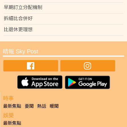
早期訂立分配機制
拆細比合併好
比退休更理想
晴報 Sky Post
時事
最新焦點
要聞
熱話
暖聞
娛樂
最新焦點