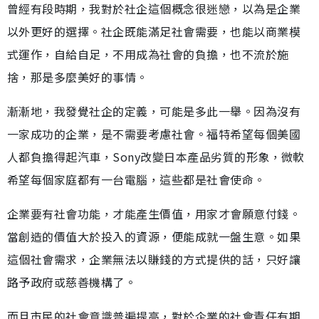
曾經有段時期，我對於社企這個概念很迷戀，以為是企業
以外更好的選擇。社企既能滿足社會需要，也能以商業模
式運作，自給自足，不用成為社會的負擔，也不流於施
捨，那是多麼美好的事情。
漸漸地，我發覺社企的定義，可能是多此一舉。因為沒有
一家成功的企業，是不需要考慮社會。福特希望每個美國
人都負擔得起汽車，Sony改變日本產品劣質的形象，微軟
希望每個家庭都有一台電腦，這些都是社會使命。
企業要有社會功能，才能產生價值，用家才會願意付錢。
當創造的價值大於投入的資源，便能成就一盤生意。如果
這個社會需求，企業無法以賺錢的方式提供的話，只好讓
路予政府或慈善機構了。
而且市民的社會意識普遍提高，對於企業的社會責任有期