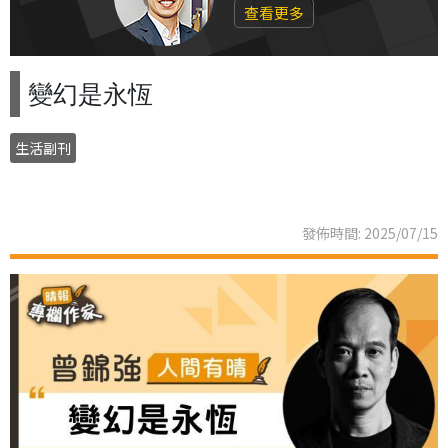
查看更多
變幻是永恆
生活副刊
發佈時間: 2025/07/15