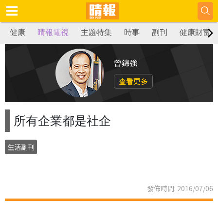
健康
晴報電視
主題特集
時事
副刊
健康財富
曾錦強
查看更多
所有企業都是社企
生活副刊
發佈時間: 2016/07/06