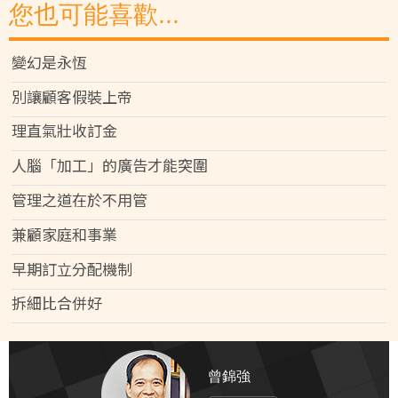
您也可能喜歡...
變幻是永恆
別讓顧客假裝上帝
理直氣壯收訂金
人腦「加工」的廣告才能突圍
管理之道在於不用管
兼顧家庭和事業
早期訂立分配機制
拆細比合併好
曾錦強