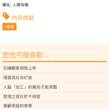
欄名: 人間有晴
內容標籤
家居
您也可能喜歡...
別讓顧客假裝上帝
理直氣壯收訂金
人腦「加工」的廣告才能突圍
管理之道在於不用管
兼顧家庭和事業