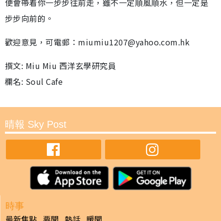
便會帶着你一步步往前走，雖不一定順風順水，但一定是
步步向前的。
歡迎意見，可電郵：miumiu1207@yahoo.com.hk
撰文: Miu Miu 西洋玄學研究員
欄名: Soul Cafe
晴報 Sky Post
時事
最新焦點
要聞
熱話
暖聞