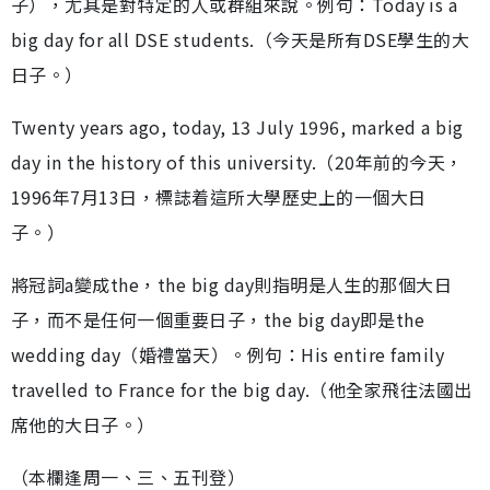
子），尤其是對特定的人或群組來說。例句：Today is a
big day for all DSE students.（今天是所有DSE學生的大
日子。）
Twenty years ago, today, 13 July 1996, marked a big
day in the history of this university.（20年前的今天，
1996年7月13日，標誌着這所大學歷史上的一個大日
子。）
將冠詞a變成the，the big day則指明是人生的那個大日
子，而不是任何一個重要日子，the big day即是the
wedding day（婚禮當天）。例句：His entire family
travelled to France for the big day.（他全家飛往法國出
席他的大日子。）
（本欄逢周一、三、五刊登）