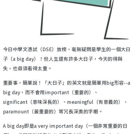
今日中學文憑試（DSE）放榜，毫無疑問是學生的一個大日
子（a big day）！但人生還有許多大日子，今天的得與
失，也毋須看得太重。
重要事，簡單說！「大日子」的英文就是簡單用big形容--a
big day，而不會用important（重要的）、
significant（意味深長的）、meaningful（有意義的）、
paramount（最重要的）等冗長深奧的字眼。
A big day即是a very important day（一個非常重要的日