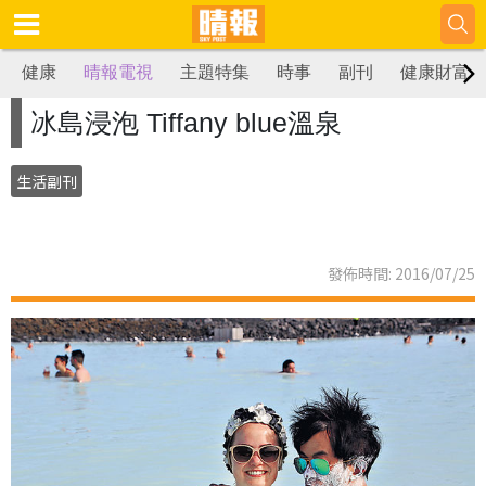
健康
晴報電視
主題特集
時事
副刊
健康財富
冰島浸泡 Tiffany blue溫泉
生活副刊
發佈時間: 2016/07/25