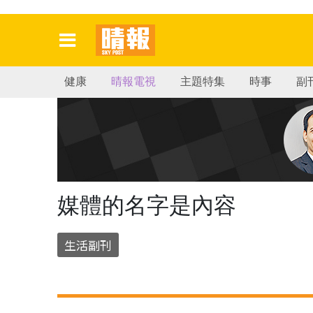
健康
晴報電視
主題特集
時事
副
媒體的名字是內容
生活副刊