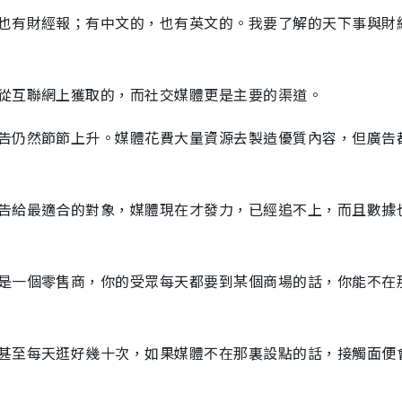
也有財經報；有中文的，也有英文的。我要了解的天下事與財
從互聯網上獲取的，而社交媒體更是主要的渠道。
告仍然節節上升。媒體花費大量資源去製造優質內容，但廣告
告給最適合的對象，媒體現在才發力，已經追不上，而且數據
是一個零售商，你的受眾每天都要到某個商場的話，你能不在
甚至每天逛好幾十次，如果媒體不在那裏設點的話，接觸面便