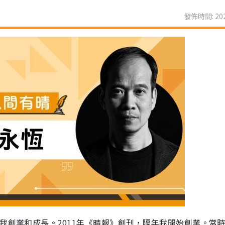
發佈時間: 202
我創業和成長。2011年《晴報》創刊，隔年我開始創業。當