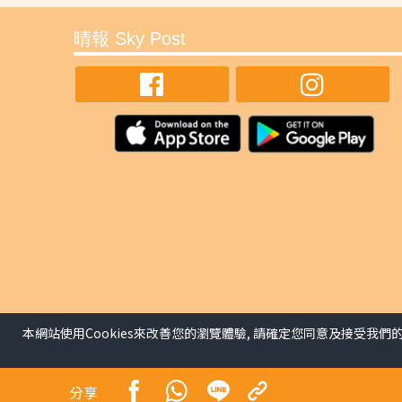
晴報 Sky Post
本網站使用Cookies來改善您的瀏覽體驗, 請確定您同意及接受我們
分享