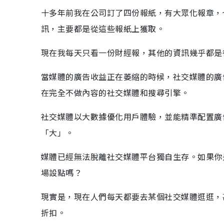
十多年前我在公司訂了四份報紙，有大眾化報章，
訊，主要都是從這些報紙上獲取。
現在我每天只看一份財經報，其他的資訊幾乎都是
當媒體的廣告收益正在萎縮的時候，社交媒體的廣
在完全不做內容的社交媒體和搜尋引擎。
社交媒體以大數據優化用戶體驗，並能精準配置廣
「大」。
媒體已經無法脫離社交媒體平台獨自生存。如果你
場設點嗎？
現實是，現在人們每天都要去某個社交媒體逛逛，
折扣。