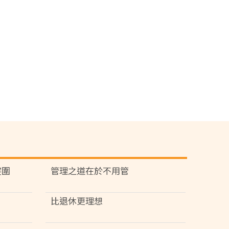
突圍
管理之道在於不用管
比退休更理想