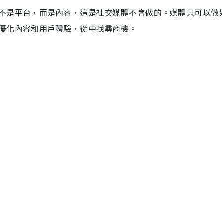
不是平台，而是內容，這是社交媒體不會做的。媒體只可以做
優化內容和用戶體驗，從中找尋商機。