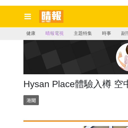
健康
晴報電視
主題特集
時事
副
Hysan Place體驗入
港聞