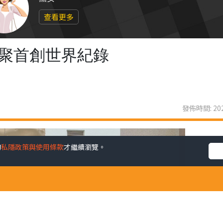
查看更多
界聚首創世界紀錄
發佈時間: 202
的
私隱政策與使用條款
才繼續瀏覽。