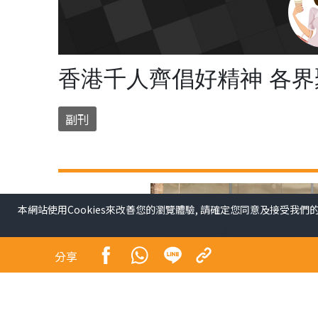
香港千人齊倡好精神 各
副刊
本網站使用Cookies來改善您的瀏覽體驗, 請確定您同意及接受我們
分享