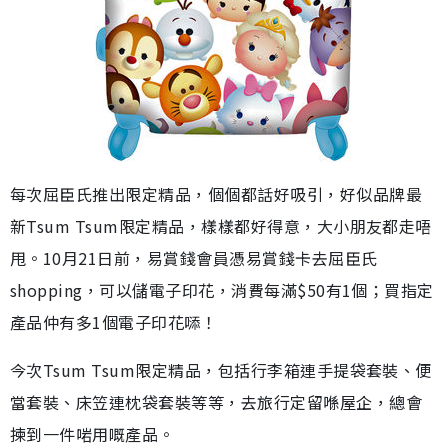
每次屈臣氏推出限定精品，個個都話好吸引，好似品牌最
新Tsum Tsum限定精品，樣樣都好得意，大小朋友都走唔
甩。10月21日前，易賞錢會員憑易賞錢卡去屈臣氏
shopping，可以儲電子印花，消費每滿$50有1個；買指定
產品仲有多1個電子印花𠻹！
今次Tsum Tsum限定精品，包括行李箱連手提袋套裝、便
當套裝、床笠連枕袋套裝等等，去旅行定留喺屋企，總會
揀到一件啱用嘅產品。