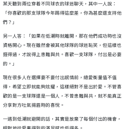
某天聽到兩位穿着不同球衣的球迷聊天，其中一人說：
「你喜歡的那支球隊今年踢得這麼差，你為甚麼還支持他
們？」
另一人答：「如果在低潮時就離開，那在他們成功時也沒
資格開心。現在雖然會被其他球隊的球迷恥笑，但這樣也
捱得過，才說得上患難與共。喜歡一支球隊，付出是必要
的。」
現在很多人在選擇要不要付出感情前，總愛衡量值不值
得，希望立即就能夠炫耀，這樣絕對不是出於愛。不管喜
歡的是一支球隊還是一個人，不曾患難與共，就不能真正
分享對方吐氣揚眉時的喜悅。
一遇到低潮就避開的話，其實是放棄了每個付出的機會，
相對地從愛裏得到的滿足感也低得多。