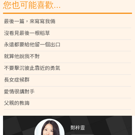
您也可能喜歡...
最後一篇，來寫寫我倆
沒看見最後一根稻草
永遠都要給他留一個出口
就算他說我不對
不要擊沉彼此靠近的勇氣
長女症候群
愛情很講對手
父親的教誨
鄭梓靈