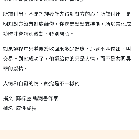
所謂付出，不是巧施妙計去得到對方的心；所謂付出，是
明知對方沒有好處給你，你還是默默支持他，所以當他成
功時才會特別激動、特別開心。
如果過程中只着眼於收回來多少好處，那就不叫付出，叫
交易。到他成功了，他還給你的只是人情，而不是共同昇
華的感情。
人情和自發的情，終究是不一樣的。
撰文: 鄭梓靈 暢銷書作家
欄名: 感性成長