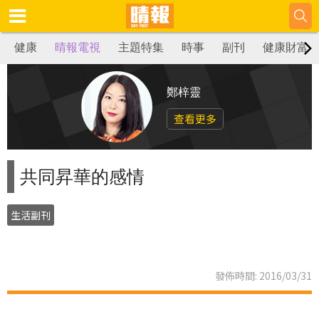
健康
晴報電視
主題特集
時事
副刊
健康財富
鄭梓靈
查看更多
共同昇華的感情
生活副刊
發佈時間: 2016/03/31