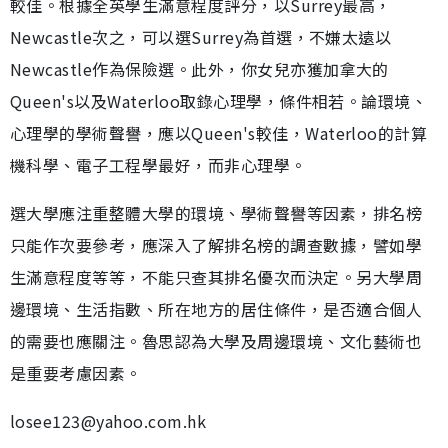
較佳。根據全英學生滿意程度評分，以Surrey最高，
Newcastle次之，可以選Surrey為首選，不嫌太遠以
Newcastle作為保險選。此外，你女兒亦獲加拿大的
Queen's以及Waterloo取錄心理學，條件相若。論環境、
心理學的學術聲譽，應以Queen's較佳，Waterloo的計算
機科學、電子工程學最好，而非心理學。
選大學應注重整體大學的環境、學術聲譽等因素，排名榜
只能作次要參考，應深入了解排名榜的調查數據，譬如學
生滿意程度等等，不能只查其排名優次而決定。另大學周
邊環境、生活指數、所在地方的居住條件，是否適合個人
的需要也應關注。魯思認為大學及周邊環境、文化藝術也
是重要考慮因素。
losee123@yahoo.com.hk