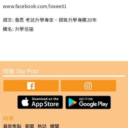
www.facebook.com/losee01
撰文: 魯思 考試升學專家、撰寫升學專欄20年
欄名: 升學信箱
晴報 Sky Post
時事
最新焦點
要聞
熱話
暖聞