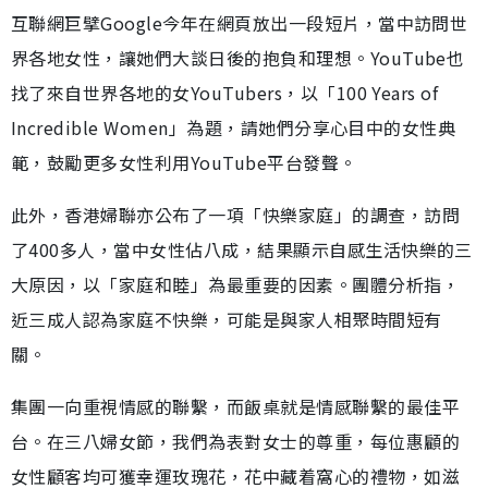
互聯網巨擘Google今年在網頁放出一段短片，當中訪問世
界各地女性，讓她們大談日後的抱負和理想。YouTube也
找了來自世界各地的女YouTubers，以「100 Years of
Incredible Women」為題，請她們分享心目中的女性典
範，鼓勵更多女性利用YouTube平台發聲。
此外，香港婦聯亦公布了一項「快樂家庭」的調查，訪問
了400多人，當中女性佔八成，結果顯示自感生活快樂的三
大原因，以「家庭和睦」為最重要的因素。團體分析指，
近三成人認為家庭不快樂，可能是與家人相聚時間短有
關。
集團一向重視情感的聯繫，而飯桌就是情感聯繫的最佳平
台。在三八婦女節，我們為表對女士的尊重，每位惠顧的
女性顧客均可獲幸運玫瑰花，花中藏着窩心的禮物，如滋