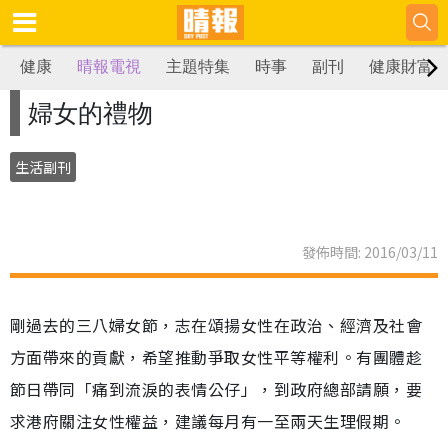
健康
晴報電視
主題特集
時事
副刊
健康財富
婦女的禮物
生活副刊
發佈時間: 2016/03/11
剛過去的三八婦女節，志在頌揚女性在政治、經濟及社會
方面帶來的貢獻，希望推動爭取女性平等權利。有團體趁
節日帶同「痛到流淚的表情公仔」，到政府總部請願，要
求港府關注女性權益，建議每月有一至兩天生理假期。