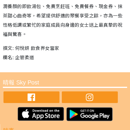
潤養顏的即飲湯包、免費烹飪班、免費餐券、現金券、抹
茶甜心曲奇等，希望提供舒適的聚餐享受之餘，亦為一些
性格低調或繁忙的家庭成員向身邊的女士送上最真摯的祝
福與驚喜。
撰文: 何悅妍 飲食界女當家
欄名: 企管柔道
晴報 Sky Post