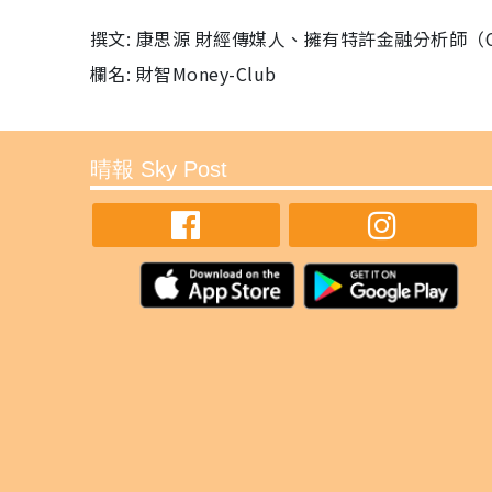
撰文: 康思源 財經傳媒人、擁有特許金融分析師（
欄名: 財智Money-Club
晴報 Sky Post