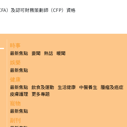
CFA）及認可財務策劃師（CFP）資格
時事
最新焦點
要聞
熱話
暖聞
娛樂
最新焦點
健康
最新焦點
飲食及運動
生活健康
中醫養生
腫瘤及癌症
皮膚護理
更多專題
寵物
最新焦點
副刊