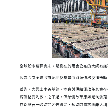
全球股市反彈完未，關鍵在於兩會公布的大綱有無
因為今次全球股市絕地反擊是由資源價格反撲帶動
首先，大興土木谷基建，本身與供給側改革其實存
源價格受刺激。之不過，供給側改革應該是淘汰落
存都應要一段時間才去得完，短時間需求應難大增