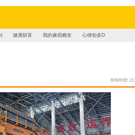
刊
健康財富
我的麻煩糖友
心律知多D
發佈時間: 201