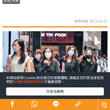
財經/地產
發佈時間: 2023/09/15
本網站使用Cookies來改善您的瀏覽體驗, 請確定您同意及接受我
們的
私隱政策與使用條款
才繼續瀏覽。
同意及關閉
姊妹們，今日是《晴報》印刷版最後一天和讀者見面，也