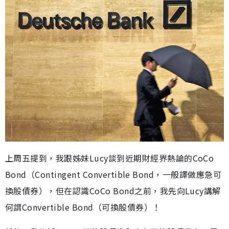
上周五提到，我跟姊妹Lucy談到近期財經界熱論的CoCo
Bond（Contingent Convertible Bond，一般譯做應急可
換股債券），但在認識CoCo Bond之前，我先向Lucy講解
何謂Convertible Bond（可換股債券）！