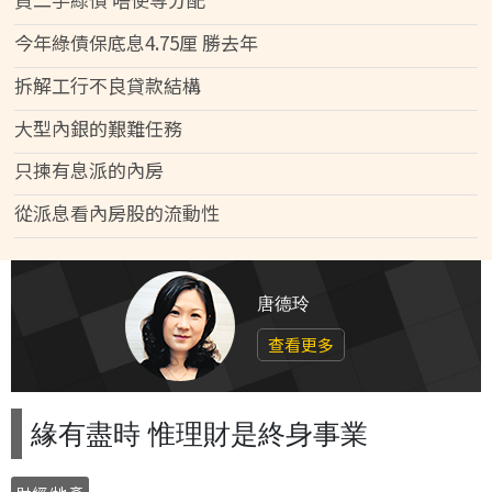
今年綠債保底息4.75厘 勝去年
拆解工行不良貸款結構
大型內銀的艱難任務
只揀有息派的內房
從派息看內房股的流動性
唐德玲
查看更多
緣有盡時 惟理財是終身事業