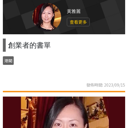
黃雅麗
查看更多
創業者的書單
港聞
發佈時間: 2023/09/15