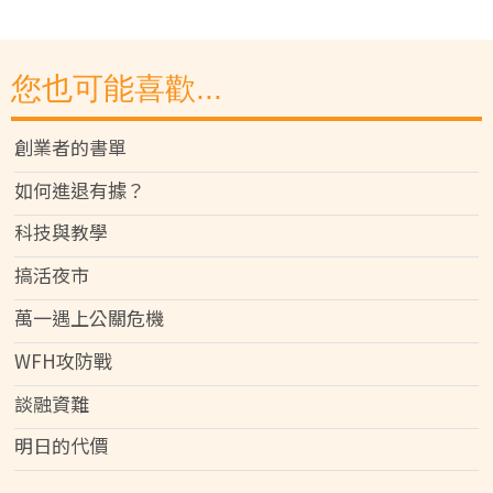
您也可能喜歡...
創業者的書單
如何進退有據？
科技與教學
搞活夜市
萬一遇上公關危機
WFH攻防戰
談融資難
明日的代價