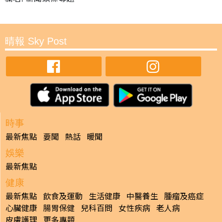
晴報 Sky Post
時事
最新焦點
要聞
熱話
暖聞
娛樂
最新焦點
健康
最新焦點
飲食及運動
生活健康
中醫養生
腫瘤及癌症
心臟健康
腸胃保健
兒科百問
女性疾病
老人病
皮膚護理
更多專題