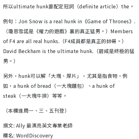
所以ultimate hunk要配定冠詞（definite article）the。
例句：Jon Snow is a real hunk in《Game of Thrones》.
（瓊恩雪諾是《權力的遊戲》裏的真正猛男。）Members
of F4 are all real hunks.（F4成員都是真正的帥哥。）
David Beckham is the ultimate hunk.（碧咸是終極的猛
男。）
另外，hunk可以解「大塊、厚片」，尤其是指食物，例
如，a hunk of bread（一大塊麵包）、a hunk of
steak（一大塊牛排）等等。
（本欄逢周一、三、五刊登）
撰文: Ally 最漂亮英文專業老師
欄名: WordDiscovery