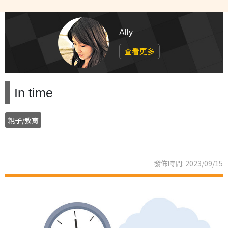
Ally
查看更多
In time
親子/教育
發佈時間: 2023/09/15