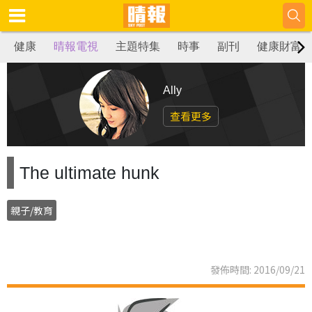
健康
晴報電視
主題特集
時事
副刊
健康財富
Ally
查看更多
The ultimate hunk
親子/教育
發佈時間: 2016/09/21