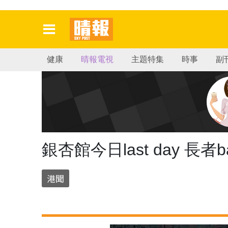
健康
晴報電視
主題特集
時事
副
銀杏館今日last day 長
港聞