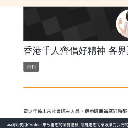
香港千人齊倡好精神 各
副刊
本網站使用Cookies來改善您的瀏覽體驗, 請確定您同意及接受我們