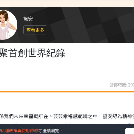
黛安
查看更多
界聚首創世界紀錄
發佈時間: 202
的
私隱政策與使用條款
才繼續瀏覽。