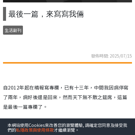
最後一篇，來寫寫我倆
生活副刊
發佈時間: 2025/07/15
自2012年起在晴報寫專欄，已有十三年，中間我因病停寫
了兩年，病好後還是回來，然而天下無不散之筵席，這篇
是最後一篇專欄了。
想著該以什麼說再見，發現幾乎沒寫過我與丈夫之間的
本網站使用Cookies來改善您的瀏覽體驗, 請確定您同意及接受我
們的
私隱政策與使用條款
才繼續瀏覽。
事，這個專欄寫的是兩性關係和個人成長， 所以來寫一下