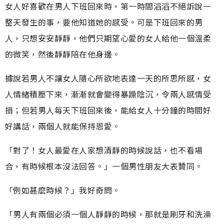
女人好喜歡在男人下班回來時，第一時間滔滔不絕訴說一
整天發生的事，要他知道她的感受。可是下班回來的男
人，只想安安靜靜，他們只期望心愛的女人給他一個溫柔
的微笑，然後靜靜陪在他身邊。
據說若男人不讓女人隨心所欲地表達一天的所思所感，女
人情緒積壓下來，漸漸就會變得暴躁陰沉，令兩人感情受
損；但若男人每天下班回來後，能給女人十分鐘的時間好
好講話，兩個人就能保持恩愛。
「對了！女人最愛在人家想清靜的時候說話，也不看場
合，有時候根本沒法回答。」一個男性朋友大表贊同。
「例如甚麼時候？」我好奇問。
「男人有兩個必須一個人靜靜的時候，那就是刷牙和洗澡