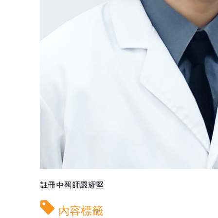
註冊中醫師嚴耀堅
內容標籤