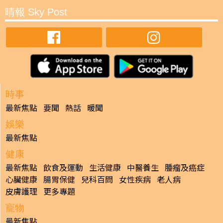
晴報 Sky Post
時事
最新焦點
要聞
熱話
暖聞
娛樂
最新焦點
健康
最新焦點
飲食及運動
生活健康
中醫養生
腫瘤及癌症
心臟健康
腸胃保健
兒科百問
女性疾病
老人病
皮膚護理
更多專題
寵物
最新焦點