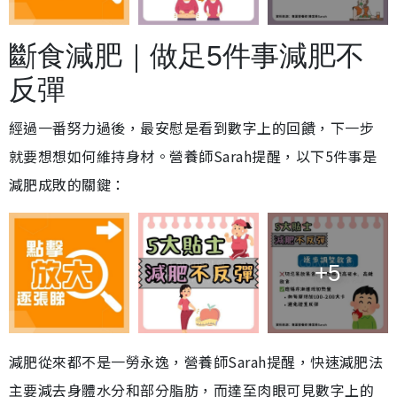
斷食減肥｜做足5件事減肥不
反彈
經過一番努力過後，最安慰是看到數字上的回饋，下一步
就要想想如何維持身材。營養師Sarah提醒，以下5件事是
減肥成敗的關鍵：
+5
減肥從來都不是一勞永逸，營養師Sarah提醒，快速減肥法
主要減去身體水分和部分脂肪，而達至肉眼可見數字上的