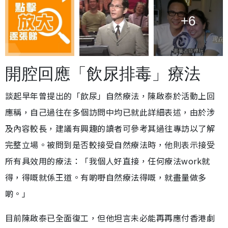
+6
開腔回應「飲尿排毒」療法
談起早年曾提出的「飲尿」自然療法，陳啟泰於活動上回
應稱，自己過往在多個訪問中均已就此詳細表述，由於涉
及內容較長，建議有興趣的讀者可參考其過往專訪以了解
完整立場。被問到是否較接受自然療法時，他則表示接受
所有具效用的療法：「我個人好直接，任何療法work就
得，得嘅就係王道。有啲嘢自然療法得嘅，就盡量做多
啲。」
目前陳啟泰已全面復工，但他坦言未必能再再應付香港劇