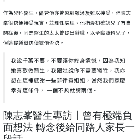
作為兒科醫生，儘管他亦曾感到難過及難以接受，但陳志
峯很快便接受現實，並理性處理。他指最初確認兒子有自
閉症後，同是醫生的太太曾提出辭職，以全職照料兒子，
但這提議很快便被他否決。
我說千萬不要，不要讓你終身遺憾，因為我知
她喜歡做醫生，我跟她說你不需要犧牲，我亦
想在這裡感謝一些菲律賓姐姐，當然我們家慶
幸有這條件， 一個不夠就請兩個。
陳志峯醫生專訪丨曾有極端負
面想法 轉念後給同路人家長一