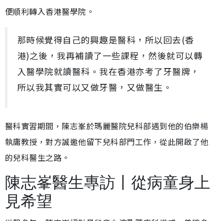
便順利轉入香港醫學院。
那時候覺得自己的興趣是醫科，所以回去(香
港)之後，我再補讀了一些課程，然後就可以轉
入醫學院就讀醫科。我在香港亦考了牙醫牌，
所以我其實可以又做牙醫，又做醫生。
醫科實習期間，陳志峯於瑪麗醫院兒科部遇到他的伯樂楊
執庸教授，對方誠邀他留下兒科部門工作，從此開啟了他
的兒科醫生之路。
陳志峯醫生專訪丨從病童身上
見希望