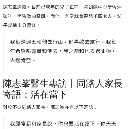
陳志峯透露，目前已成年的兒子正在一些訓練中心學習沖
咖啡、學習做曲奇餅，而他一有空就會帶兒子四處去，父
子感情十分要好。
我每逢週五和他去行山，他喜歡去旅行，我每
年希望都盡量和他去，我之前和他去過北極，
去過肯亞。
陳志峯醫生專訪丨同路人家長
寄語：活在當下
對於不少同路人家長，陳志峯亦有以下寄語：
我經常都和家長說，你只要活在當下。你天天