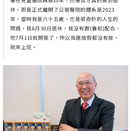
著在兒童醫院再做四年，然後我才真的做到退
休。即是正式離開了公營醫院的體系是2023
年，當時我是六十五歲。也是很奇妙的人生的
際遇，我6月30日退休，我沒有跟(養和)配合，
他7月1日就開張了，所以我連放假都沒有放，
就來上班。