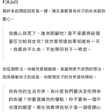
段話
與許多自閉症的家長一樣，陳志峯都曾為兒子的未來感到
憂心。
我擔心我死了，誰來照顧他? 是不是要將這個
重任交給我女兒? 我亦曾想過如果知道有一天
，我都命不久矣，不如帶同兒子一齊走。
但這個想法，他補充是極錯誤，是當時很不成熟的想法。
因為隨著兒子的成長，他發現兒子的世界是快樂的。
他有他的生活世界，為什麼我們要決定他將來
的命運？你要賞識他的優點，你不要有一個不
合理的期望。現在我覺得我兒子是一個很開心