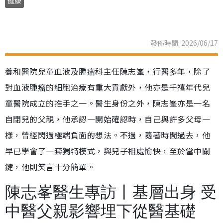
健康
發佈時間: 2026/06/17
養和醫院兒童血液及腫瘤科主任陳志峯，行醫多年，除了
對血液腫瘤的細胞治療有重大貢獻外，他亦是千禧年代兒
童醫院成立的推手之一。醫生身份之外，陳志峯亦是一名
自閉兒的父親，他承認一開始確認時，自己與許多父母一
樣，曾經閃過極端負面的想法。不過，隨著時間過去，他
早已學會了一套獨特模式，與兒子相處愉快，至於當中關
鍵，他則笑言十分簡單。
陳志峯醫生專訪丨基層出身 受
中醫父親影響埋下從醫基礎