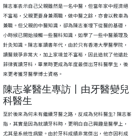
陳志峯表示自己父親雖然是一名中醫，但當年家中經濟絕
不富裕，父親更要身兼兩職，做中醫之餘，亦會以教車為
兼職。但父親的中醫知識，卻為陳志峯埋下從醫的基礎，
小時候已開始接觸一些醫科知識，如學了一些中醫藥理及
針灸知識。陳志峯讀書年代，由於只有香港大學醫學院，
讀醫競爭非常大，加上家境並不富裕，因此造就了他遠赴
菲律賓讀牙科，畢業時更成為年度最傑出牙科醫學生，後
來更考獲牙醫學博士資格。
陳志峯醫生專訪丨由牙醫變兒
科醫生
至於後來為何未有繼續牙醫之路，反成為兒科醫生? 陳志峯
指，其實是因為就讀牙科時，更明白自己興趣是醫學上，
尤其是系統性病變。由於牙科成績非常傑出，他亦因利成