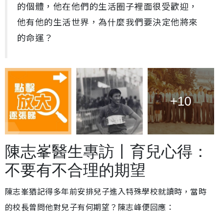
的個體，他在他們的生活圈子裡面很受歡迎，
他有他的生活世界，為什麼我們要決定他將來
的命運？
+10
陳志峯醫生專訪丨育兒心得：
不要有不合理的期望
陳志峯猶記得多年前安排兒子進入特殊學校就讀時，當時
的校長曾問他對兒子有何期望？陳志峰便回應：