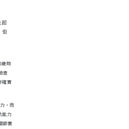
先起
，佢
0歲時
檢查
亦確實
能力，而
抗能力
關節實