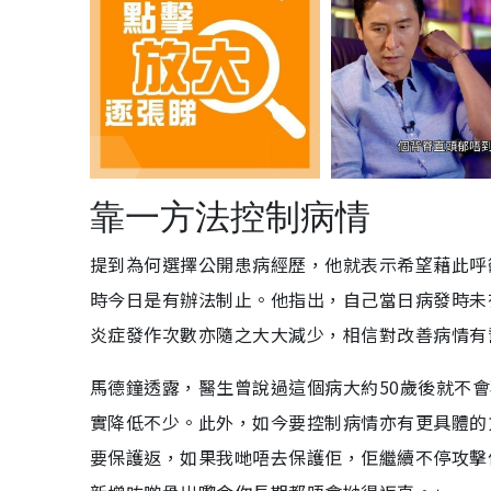
靠一方法控制病情
提到為何選擇公開患病經歷，他就表示希望藉此呼
時今日是有辦法制止。他指出，自己當日病發時未
炎症發作次數亦隨之大大減少，相信對改善病情有
馬德鐘透露，醫生曾說過這個病大約50歲後就不
實降低不少。此外，如今要控制病情亦有更具體的
要保護返，如果我哋唔去保護佢，佢繼續不停攻擊