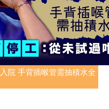
入院 手背插喉管需抽積水全