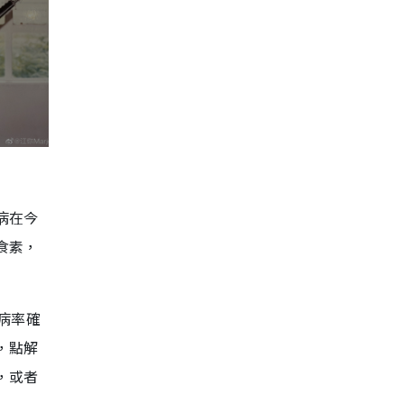
病在今
食素，
病率確
，點解
，或者