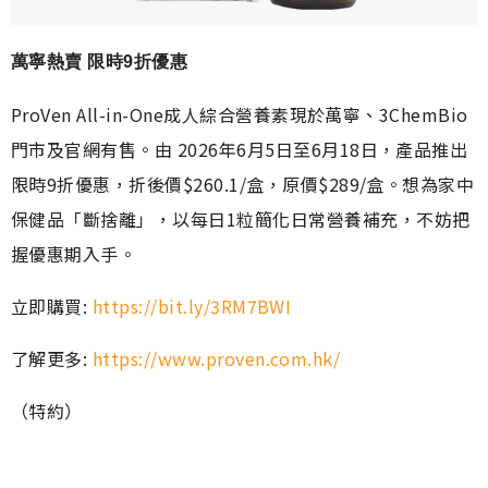
萬寧熱賣 限時9折優惠
ProVen All-in-One成人綜合營養素現於萬寧、3ChemBio
門市及官網有售。由 2026年6月5日至6月18日，產品推出
限時9折優惠，折後價$260.1/盒，原價$289/盒。想為家中
保健品「斷捨離」，以每日1粒簡化日常營養補充，不妨把
握優惠期入手。
立即購買:
https://bit.ly/3RM7BWI
了解更多:
https://www.proven.com.hk/
（特約）