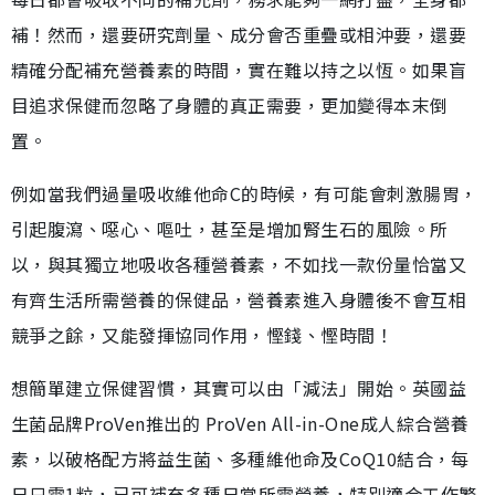
補！然而，還要研究劑量、成分會否重疊或相沖要，還要
精確分配補充營養素的時間，實在難以持之以恆。如果盲
目追求保健而忽略了身體的真正需要，更加變得本末倒
置。
例如當我們過量吸收維他命C的時候，有可能會刺激腸胃，
引起腹瀉、噁心、嘔吐，甚至是增加腎生石的風險。所
以，與其獨立地吸收各種營養素，不如找一款份量恰當又
有齊生活所需營養的保健品，營養素進入身體後不會互相
競爭之餘，又能發揮協同作用，慳錢、慳時間！
想簡單建立保健習慣，其實可以由「減法」開始。英國益
生菌品牌ProVen推出的 ProVen All-in-One成人綜合營養
素，以破格配方將益生菌、多種維他命及CoQ10結合，每
日只需1粒，已可補充多種日常所需營養，特別適合工作繁