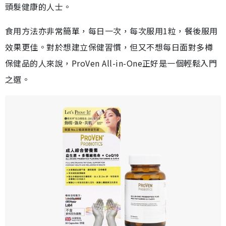
頭髮健康的人士。
食用方法亦非常簡單，每日一次，每次服用1粒，餐後服用
效果更佳。對於想建立保健習慣，但又不想每日面對多樽
保健品的人來說，ProVen All-in-One正好是一個輕鬆入門
之選。