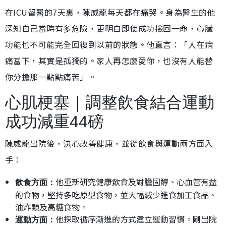
在ICU留醫的7天裏，陳威龍每天都在痛哭。身為醫生的他
深知自己當時有多危險，更明白即使成功撿回一命，心臟
功能也不可能完全回復到以前的狀態。他直言：「人在病
痛當下，其實是孤獨的。家人再怎麼愛你，也沒有人能替
你分擔那一點點痛苦」。
心肌梗塞｜調整飲食結合運動
成功減重44磅
陳威龍出院後，決心改善健康，並從飲食與運動兩方面入
手：
他重新研究健康飲食及對膽固醇、心血管有益
飲食方面：
的食物，堅持多吃原型食物，並大幅減少進食加工食品、
油炸類及高糖食物。
他採取循序漸進的方式建立運動習慣。剛出院
運動方面：