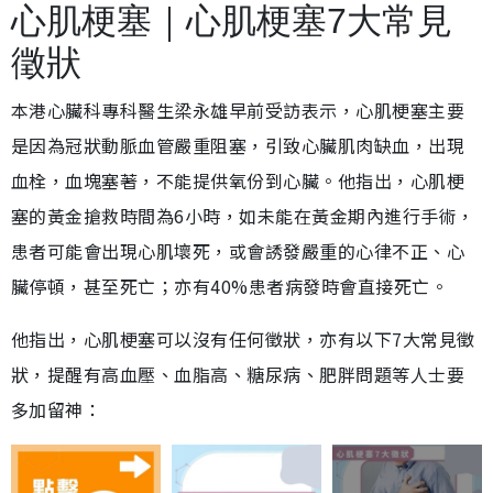
心肌梗塞｜心肌梗塞7大常見
徵狀
本港心臟科專科醫生梁永雄早前受訪表示，心肌梗塞主要
是因為冠狀動脈血管嚴重阻塞，引致心臟肌肉缺血，出現
血栓，血塊塞著，不能提供氧份到心臟。他指出，心肌梗
塞的黃金搶救時間為6小時，如未能在黃金期內進行手術，
患者可能會出現心肌壞死，或會誘發嚴重的心律不正、心
臟停頓，甚至死亡；亦有40%患者病發時會直接死亡。
他指出，心肌梗塞可以沒有任何徵狀，亦有以下7大常見徵
狀，提醒有高血壓、血脂高、糖尿病、肥胖問題等人士要
多加留神：