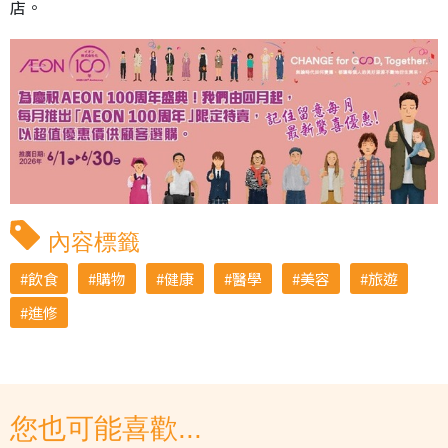
店。
內容標籤
飲食
購物
健康
醫學
美容
旅遊
進修
您也可能喜歡...