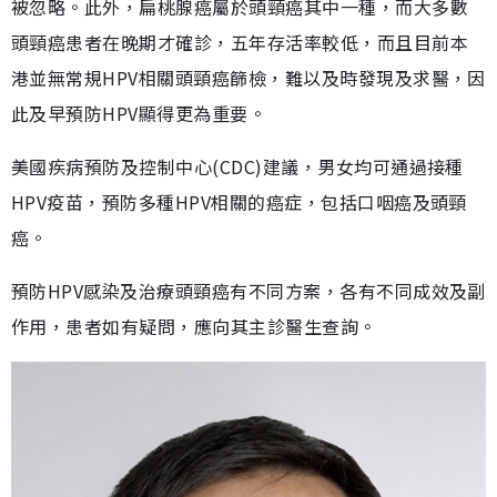
被忽略。此外，扁桃腺癌屬於頭頸癌其中一種，而大多數
頭頸癌患者在晚期才確診，五年存活率較低，而且目前本
港並無常規HPV相關頭頸癌篩檢，難以及時發現及求醫，因
此及早預防HPV顯得更為重要。
美國疾病預防及控制中心(CDC)建議，男女均可通過接種
HPV疫苗，預防多種HPV相關的癌症，包括口咽癌及頭頸
癌。
預防HPV感染及治療頭頸癌有不同方案，各有不同成效及副
作用，患者如有疑問，應向其主診醫生查詢。