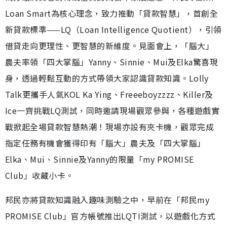
Loan Smart為核心理念，致力推動「貸款智慧」，首創全
新貸款標準——LQ（Loan Intelligence Quotient），引領
借貸走向更理性、更智慧的新維度。見面會上，「腦大」
農夫率領「四大掌腦」Yanny、Sinnie、Mui及Elka驚喜現
身，透過輕鬆互動的方式帶領大家認識貸款知識。Lolly
Talk更攜手人氣KOL Ka Ying、Freeeboyzzzz、Killer及
Ice一齊挑戰LQ測試，同時邀請現場觀眾參與，各種遊戲實
戰掀起全場貸款智慧熱潮！現場亦設有夾卡機，觀眾完成
指定任務有機會獲得印有「腦大」農夫及「四大掌腦」
Elka、Mui、Sinnie及Yanny的限量「my PROMISE
Club」收藏小卡。
邦民亦將貸款知識融入趣味測驗之中，早前在「邦民my
PROMISE Club」官方帳號推出LQTI測試，以遊戲化方式