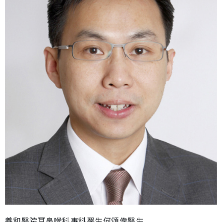
養和醫院耳鼻喉科專科醫生何頌偉醫生