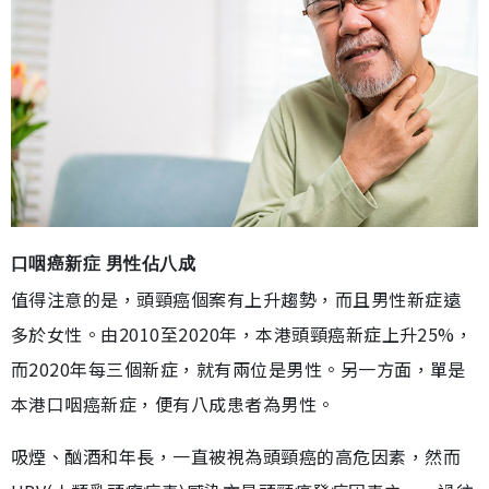
口咽癌新症 男性佔八成
值得注意的是，頭頸癌個案有上升趨勢，而且男性新症遠
多於女性。由2010至2020年，本港頭頸癌新症上升25%，
而2020年每三個新症，就有兩位是男性。另一方面，單是
本港口咽癌新症，便有八成患者為男性。
吸煙、酗酒和年長，一直被視為頭頸癌的高危因素，然而