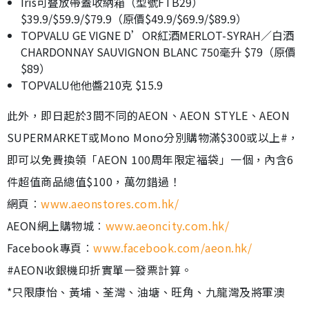
Iris可叠放帶蓋收納箱（型號FTB29）
$39.9/$59.9/$79.9（原價$49.9/$69.9/$89.9）
TOPVALU GE VIGNE D’OR紅酒MERLOT-SYRAH／白酒
CHARDONNAY SAUVIGNON BLANC 750毫升 $79（原價
$89）
TOPVALU他他醬210克 $15.9
此外，即日起於3間不同的AEON、AEON STYLE、AEON
SUPERMARKET或Mono Mono分別購物滿$300或以上#，
即可以免費換領「AEON 100周年限定福袋」一個，內含6
件超值商品總值$100，萬勿錯過！
網頁︰
www.aeonstores.com.hk/
AEON網上購物城︰
www.aeoncity.com.hk/
Facebook專頁︰
www.facebook.com/aeon.hk/
#AEON收銀機印折實單一發票計算。
*只限康怡、黃埔、荃灣、油塘、旺角、九龍灣及將軍澳