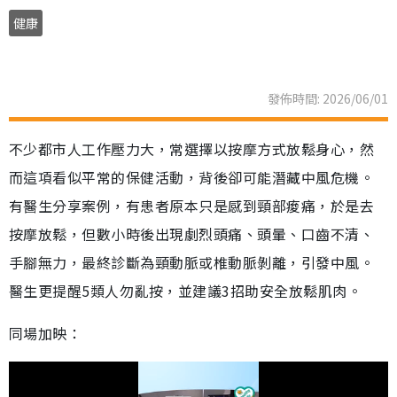
健康
發佈時間: 2026/06/01
不少都市人工作壓力大，常選擇以按摩方式放鬆身心，然
而這項看似平常的保健活動，背後卻可能潛藏中風危機。
有醫生分享案例，有患者原本只是感到頸部痠痛，於是去
按摩放鬆，但數小時後出現劇烈頭痛、頭暈、口齒不清、
手腳無力，最終診斷為頸動脈或椎動脈剝離，引發中風。
醫生更提醒5類人勿亂按，並建議3招助安全放鬆肌肉。
同場加映：