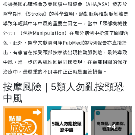
根據美國心臟協會及美國腦中風協會（AHA/ASA）發表於
醫學期刊《Stroke》的科學聲明，頸動脈與椎動脈剝離是
導致年輕與中年中風的重要主因之一，當中「頸部機械性
外力」（包括Manipulation）在部分病例中扮演了關鍵角
色。此外，醫學文獻資料庫PubMed的病例報告亦直接指
出，有患者在接受頸部按摩後出現椎動脈剝離，最終導致
中風。進一步的系統性回顧同樣發現，在頸部相關的保守
治療中，最嚴重的不良事件正正就是血管損傷。
按摩風險｜5類人勿亂按頸恐
中風
+4