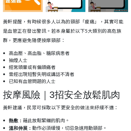
黃軒提醒，有時候很多人以為的頸部「痠痛」，其實可能
是血管正在發出警訊。若本身屬於以下5大類別的高危族
群，更應避免隨便按摩頸部：
高血壓、高血脂、糖尿病患者
抽煙人士
經常頭暈或有偏頭痛者
曾經出現短暫失明或講話不清者
已知有血管問題的人士
按摩風險｜3招安全放鬆肌肉
黃軒建議，民眾可採取以下更安全的做法來紓緩不適：
藉此放鬆緊繃的肌肉。
熱敷：
動作必須緩慢，切忌急速甩動頸部。
溫和伸展：