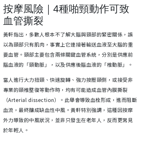
按摩風險｜4種啪頸動作可致
血管撕裂
黃軒指出，多數人根本不了解大腦與頸部的緊密關係，誤
以為頸部只有肌肉，事實上它連接著輸送血液至大腦的重
要血管。頸部主要包含兩條關鍵血管系統，分別是供應前
腦血液的「頸動脈」，以及供應後腦血液的「椎動脈」。
當人進行大力扭頸、快速旋轉、強力按壓頸側，或接受非
專業的頸椎整復等動作時，均有可能造成血管內膜撕裂
（Arterial dissection）。此舉會導致血栓形成，進而阻斷
血流，最終釀成缺血性中風。黃軒特別強調，這種因按摩
外力導致的中風狀況，並非只發生在老年人，反而更常見
於年輕人。