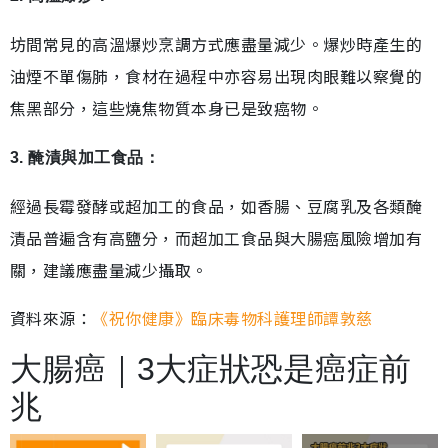
坊間常見的高溫爆炒烹調方式應盡量減少。爆炒時產生的
油煙不單傷肺，食材在過程中亦容易出現肉眼難以察覺的
焦黑部分，這些燒焦物質本身已是致癌物。
3. 醃漬與加工食品：
經過長霉發酵或超加工的食品，如香腸、豆腐乳及各類醃
漬品普遍含有高鹽分，而超加工食品與大腸癌風險增加有
關，建議應盡量減少攝取。
資料來源：
《祝你健康》臨床毒物科護理師譚敦慈
大腸癌｜3大症狀恐是癌症前
兆