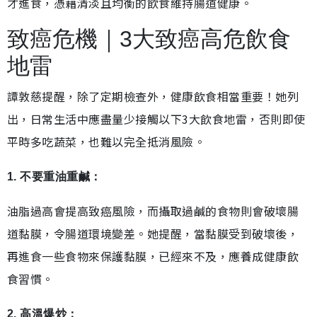
才進食，憑藉清淡且均衡的飲食維持腸道健康。
致癌危機｜3大致癌高危飲食
地雷
譚敦慈提醒，除了定期檢查外，健康飲食相當重要！她列
出，日常生活中應盡量少接觸以下3大飲食地雷，否則即使
平時多吃蔬菜，也難以完全抵消風險。
1. 不要重油重鹹：
油脂過高會提高致癌風險，而攝取過鹹的食物則會破壞腸
道黏膜，令腸道環境變差。她提醒，當黏膜受到破壞後，
再進食一些食物來保護黏膜，已經來不及，應養成健康飲
食習慣。
2. 高溫爆炒：