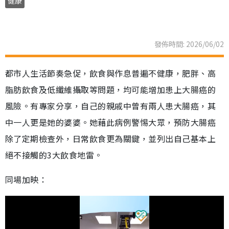
健康
發佈時間: 2026/06/02
都市人生活節奏急促，飲食與作息普遍不健康，肥胖、高
脂肪飲食及低纖維攝取等問題，均可能增加患上大腸癌的
風險。有專家分享，自己的親戚中曾有兩人患大腸癌，其
中一人更是她的婆婆。她藉此病例警惕大眾，預防大腸癌
除了定期檢查外，日常飲食更為關鍵，並列出自己基本上
絕不接觸的3大飲食地雷。
同場加映：