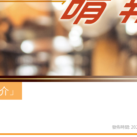
推介」
發佈時間: 202