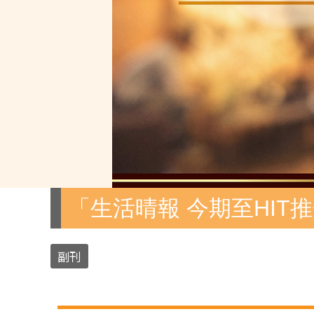
「生活晴報 今期至HIT
副刊