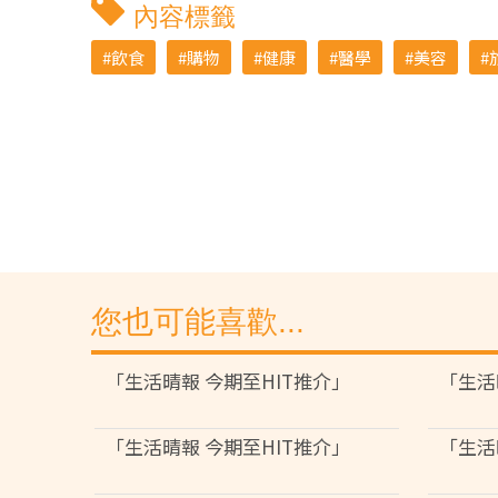
內容標籤
飲食
購物
健康
醫學
美容
您也可能喜歡...
「生活晴報 今期至HIT推介」
「生活
「生活晴報 今期至HIT推介」
「生活