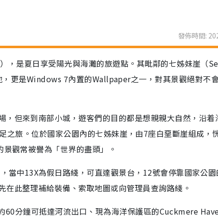
發佈時間: 202
on），是夏日享受陽光與海灘的旅遊點。其毗鄰的七姊妹崖（Sev
景地，更是Windows 7內置的Wallpaper之一，對其景觀絕對不
場，但來到南部小城，遊客們的目的都是想親親大自然，沿着
ark來一次遠足之旅。位於國家公園內的七姊妹崖，由7座白堊斷崖組成，
麗的景觀常被譽為「世界的盡頭」。
士，當中13X為假日路綫，可直達觀景台，12號會停靠國家公園
先在此整理補給裝備、索取地圖或向管理員查詢路綫。
，約60分鐘可抵達河流出口、現為海洋保護區的Cuckmere Hav