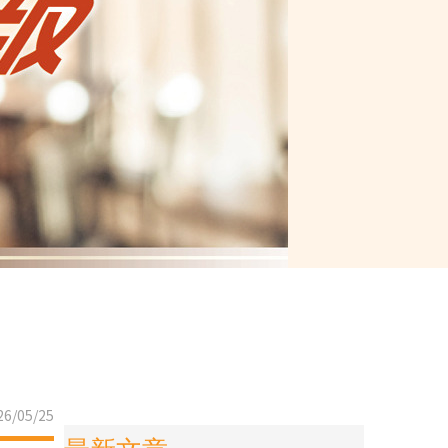
6/05/25