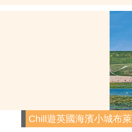
Chill遊英國海濱小城布