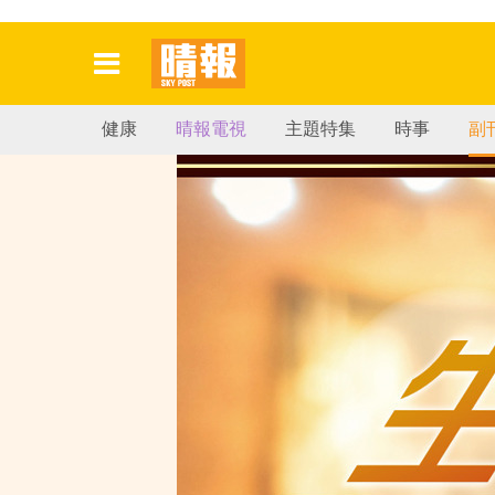
健康
晴報電視
主題特集
時事
副