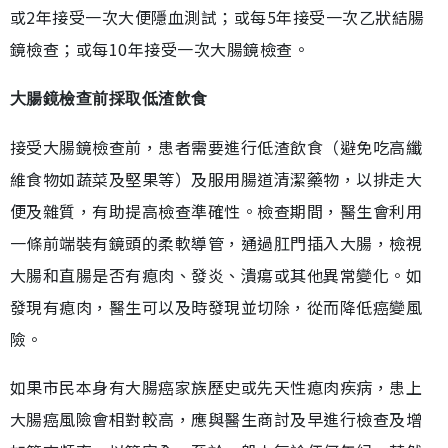
或2年接受一次大便隱血測試；或每5年接受一次乙狀結腸
鏡檢查；或每10年接受一次大腸鏡檢查。
大腸鏡檢查前採取低渣飲食
接受大腸鏡檢查前，患者需要進行低渣飲食（避免吃高纖
維食物如蔬菜及堅果等）及服用腸道清潔藥物，以排走大
便及雜質，有助提高檢查準確性。檢查期間，醫生會利用
一條前端裝有鏡頭的柔軟導管，通過肛門插入大腸，檢視
大腸和直腸是否有瘜肉、發炎、潰瘍或其他異常變化。如
發現有瘜肉，醫生可以及時發現並切除，從而降低癌變風
險。
如果市民本身有大腸癌家族歷史或先天性瘜肉疾病，患上
大腸癌風險會相對較高，應與醫生商討及早進行檢查及增