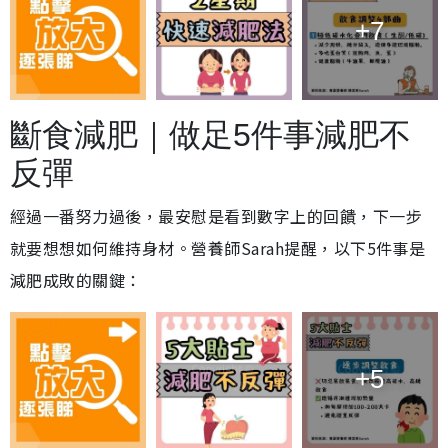
+7
斷食減肥｜做足5件事減肥不
反彈
經過一番努力過後，最安慰是看到數字上的回饋，下一步
就要想想如何維持身材。營養師Sarah提醒，以下5件事是
減肥成敗的關鍵：
+5