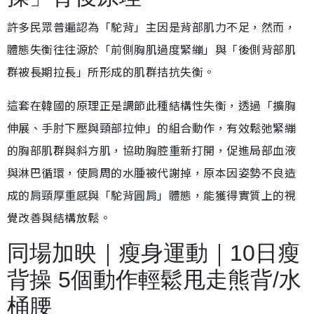
許多民眾普遍認為「駝背」主因是背部肌力不足，然而，
體態失衡往往源於「前側胸肌過度緊繃」與「後側背部肌
群被長期拉長」所形成的肌群拮抗失衡。
這套在韓國的原理正是調節此種結構性失衡，透過「擴胸
伸展、手肘下壓與頸部拉伸」的組合動作，有效鬆弛緊繃
的胸部肌群與斜方肌，協助胸腔重新打開，促進局部血液
與淋巴循環，使肩周的水腫被代謝掉，原本因姿勢不良造
成的肩頸厚重感與「駝背圓肩」體態，能獲得實質上的視
覺改善與結構放鬆。
同場加映｜瘦身運動｜10日瘦
背操 5個動作輕鬆甩走熊背/水
桶腰