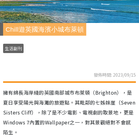
Chill遊英國海濱小城布萊頓
生活副刊
發佈時間: 2023/09/15
擁有綿長海岸綫的英國南部城市布萊頓（Brighton），是
夏日享受陽光與海灘的旅遊點。其毗鄰的七姊妹崖（Seven
Sisters Cliff），除了是不少電影、電視劇的取景地，更是
Windows 7內置的Wallpaper之一，對其景觀絕對不會感
陌生。