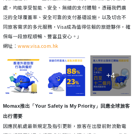
處，均能享受智能、安全、無縫的支付體驗。憑藉我們廣
泛的全球覆蓋率、安全可靠的支付基礎設施，以及切合不
同旅客需求的多元服務，Visa成為值得信賴的旅遊夥伴，確
保每一段旅程順暢、豐富且安心。」
網址︰
www.visa.com.hk
+4
Momax推出「Your Safety is My Priority」回應全球旅客
出行需要
因應民航處最新規定及指引更新，旅客在出發前對流動電