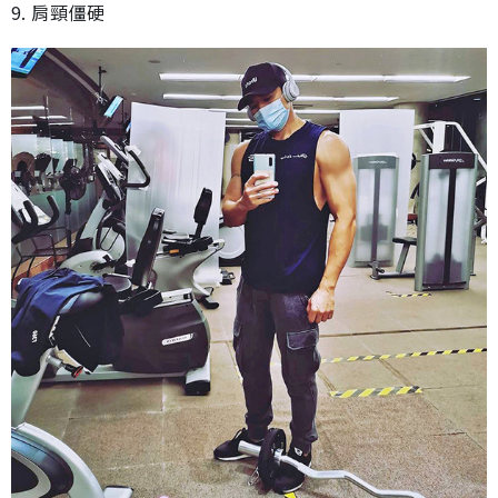
9. 肩頸僵硬