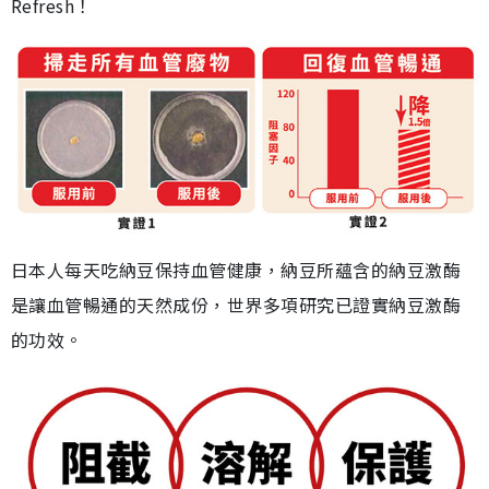
Refresh！
日本人每天吃納豆保持血管健康，納豆所蘊含的納豆激酶
是讓血管暢通的天然成份，世界多項研究已證實納豆激酶
的功效。