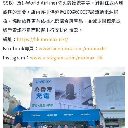
SSB）及1-World Airliner防火防護袋等等。針對往返內地
旅客的需要，店內亦提供超過100款CCC認證流動電源選
擇，協助旅客更有依據地選購合適產品，並減少因標示或
認證資訊不足而影響出行安排的情況。
網址︰
https://hk.momax.net/
Facebook專頁︰
www.facebook.com/momaxhk
Instagram︰
www.instagram.com/momax_hk