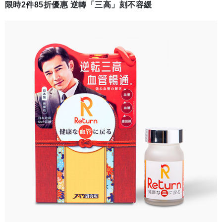
限時2件85折優惠 逆轉「三高」刻不容緩