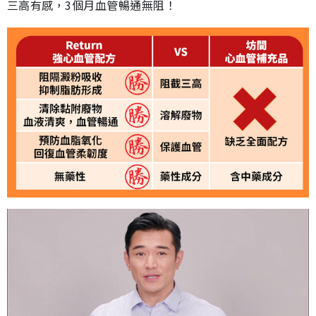
三高有感，3個月血管暢通無阻！