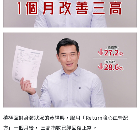
積極面對身體狀況的黃祥興，服用「Return強心血管配
方」一個月後， 三高指數已經回復正常。