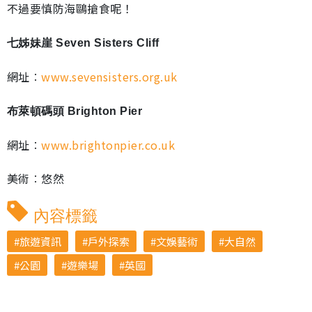
不過要慎防海鷗搶食呢！
七姊妹崖 Seven Sisters Cliff
網址︰
www.sevensisters.org.uk
布萊頓碼頭 Brighton Pier
網址︰
www.brightonpier.co.uk
美術︰悠然
內容標籤
旅遊資訊
戶外探索
文娛藝術
大自然
公園
遊樂場
英國