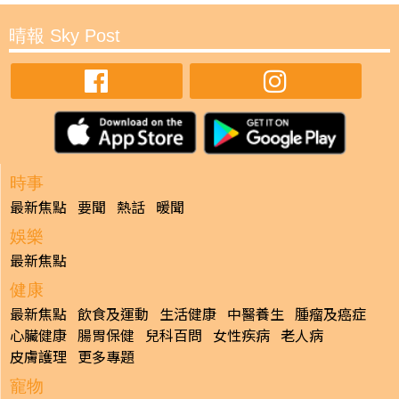
晴報 Sky Post
時事
最新焦點
要聞
熱話
暖聞
娛樂
最新焦點
健康
最新焦點
飲食及運動
生活健康
中醫養生
腫瘤及癌症
心臟健康
腸胃保健
兒科百問
女性疾病
老人病
皮膚護理
更多專題
寵物