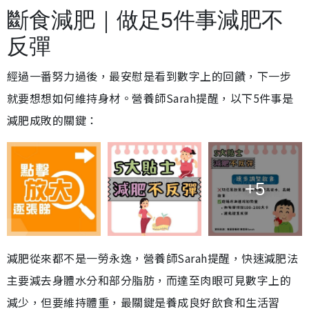
斷食減肥｜做足5件事減肥不
反彈
經過一番努力過後，最安慰是看到數字上的回饋，下一步
就要想想如何維持身材。營養師Sarah提醒，以下5件事是
減肥成敗的關鍵：
+5
減肥從來都不是一勞永逸，營養師Sarah提醒，快速減肥法
主要減去身體水分和部分脂肪，而達至肉眼可見數字上的
減少，但要維持體重，最關鍵是養成良好飲食和生活習