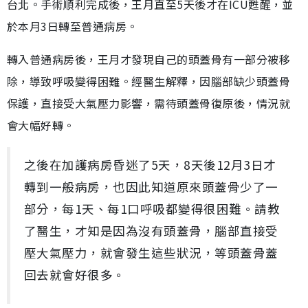
台北。手術順利完成後，王月直至5天後才在ICU甦醒，並
於本月3日轉至普通病房。
轉入普通病房後，王月才發現自己的頭蓋骨有一部分被移
除，導致呼吸變得困難。經醫生解釋，因腦部缺少頭蓋骨
保護，直接受大氣壓力影響，需待頭蓋骨復原後，情況就
會大幅好轉。
之後在加護病房昏迷了5天，8天後12月3日才
轉到一般病房，也因此知道原來頭蓋骨少了一
部分，每1天、每1口呼吸都變得很困難。請教
了醫生，才知是因為沒有頭蓋骨，腦部直接受
壓大氣壓力，就會發生這些狀況，等頭蓋骨蓋
回去就會好很多。