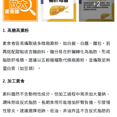
+2
1. 高糖高澱粉
素食者容易攝取過多精緻澱粉，如白飯、白麵、麵包，若
再搭配甜點或含糖飲料，糖分易在肝臟轉化為脂肪，形成
脂肪肝堆積。建議以五穀雜糧取代精緻澱粉，並攝取足夠
蛋白質（如豆類）。
2. 加工素食
素料雖然不含動物性成分，但加工過程中常添加大量鈉、
調味劑或反式脂肪，長期食用可能增加肝腎負擔，引發慢
性發炎。建議選擇低鈉、低油、非油炸且不含反式脂肪的