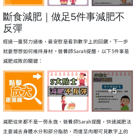
斷食減肥｜做足5件事減肥不
反彈
經過一番努力過後，最安慰是看到數字上的回饋，下一步
就要想想如何維持身材。營養師Sarah提醒，以下5件事是
減肥成敗的關鍵：
+5
減肥從來都不是一勞永逸，營養師Sarah提醒，快速減肥法
主要減去身體水分和部分脂肪，而達至肉眼可見數字上的