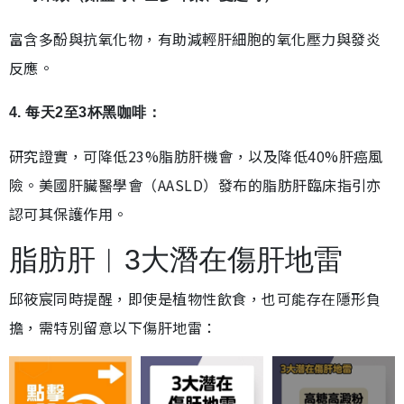
富含多酚與抗氧化物，有助減輕肝細胞的氧化壓力與發炎
反應。
4. 每天2至3杯黑咖啡：
研究證實，可降低23%脂肪肝機會，以及降低40%肝癌風
險。美國肝臟醫學會（AASLD）發布的脂肪肝臨床指引亦
認可其保護作用。
脂肪肝︱3大潛在傷肝地雷
邱筱宸同時提醒，即使是植物性飲食，也可能存在隱形負
擔，需特別留意以下傷肝地雷：