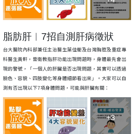
脂肪肝︱7招自測肝病徵狀
台大醫院內科部兼任主治醫生葉佳衢及台灣胸腔及重症專
科醫生黃軒，曾衛教指肝功能出現問題時，身體最先會出
現的警號，「一個人的肝臟是否出現問題，其實可以透過
臉色、容貌、四肢變化等身體細節看出來」。大家可以自
測有否出現以下7項身體問題，可能與肝臟有關：
+3