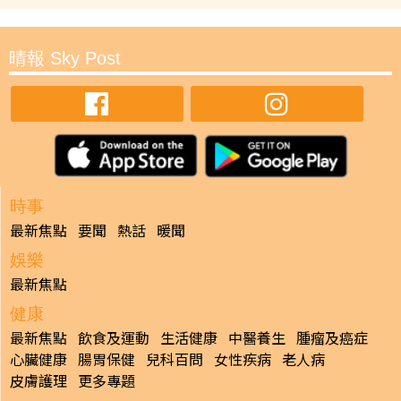
晴報 Sky Post
時事
最新焦點
要聞
熱話
暖聞
娛樂
最新焦點
健康
最新焦點
飲食及運動
生活健康
中醫養生
腫瘤及癌症
心臟健康
腸胃保健
兒科百問
女性疾病
老人病
皮膚護理
更多專題