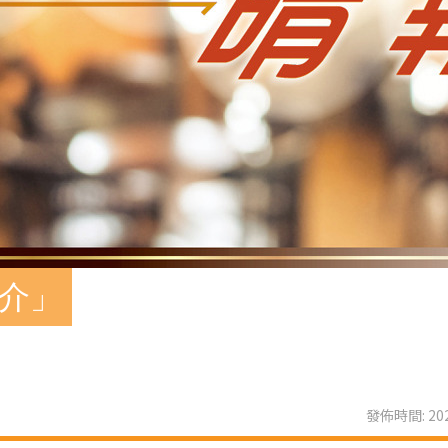
推介」
發佈時間: 202