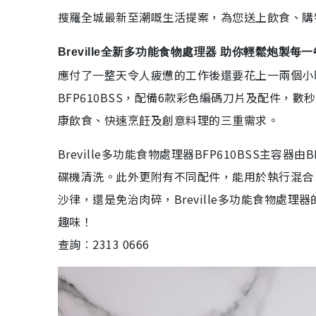
搜羅全城最新至潮嘅生活提案，為您送上飲食、購
Breville全新多功能食物處理器 助你輕鬆炮製每一
應付了一整天令人疲憊的工作後還要花上一兩個小時預
BFP610BSS，配備6款彩色編碼刀片及配件
康飲食、快速烹飪及創意料理的三重需求。
Breville多功能食物處理器BFP610BSS主容
碟機清洗。此外更附有不同配件，能用於執行混合
沙律，還是免治肉碎，Breville多功能食物處
趣味！
查詢︰2313 0666