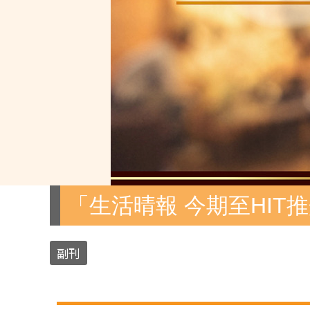
「生活晴報 今期至HIT
副刊