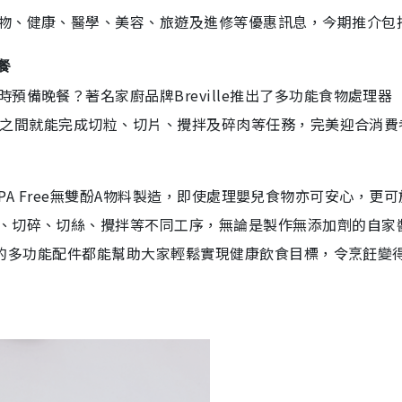
物、健康、醫學、美容、旅遊及進修等優惠訊息，今期推介包
餐
備晚餐？著名家廚品牌Breville推出了多功能食物處理器
，數秒之間就能完成切粒、切片、攪拌及碎肉等任務，完美迎合消費
器由BPA Free無雙酚A物料製造，即使處理嬰兒食物亦可安心，更
、切碎、切絲、攪拌等不同工序，無論是製作無添加劑的自家
理器的多功能配件都能幫助大家輕鬆實現健康飲食目標，令烹飪變