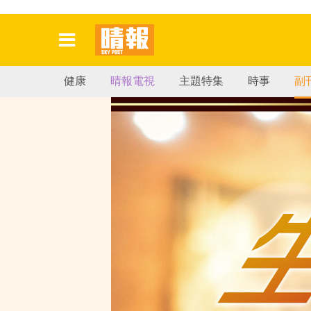
健康
晴報電視
主題特集
時事
副