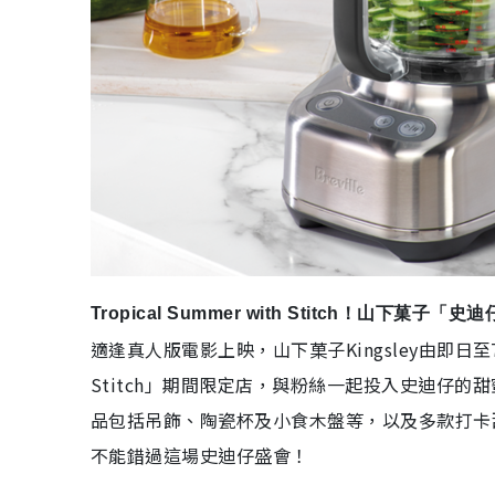
Tropical Summer with Stitch！山下菓
適逢真人版電影上映，山下菓子Kingsley由即日至7月3
Stitch」期間限定店，與粉絲一起投入史迪仔
品包括吊飾、陶瓷杯及小食木盤等，以及多款打卡
不能錯過這場史迪仔盛會！