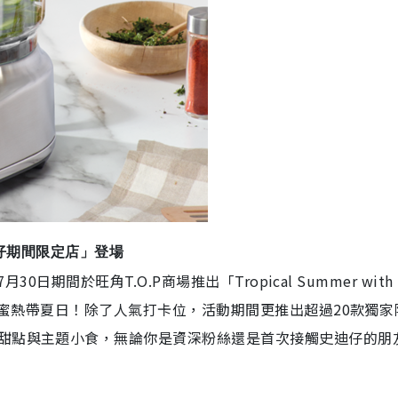
子「史迪仔期間限定店」登場
0日期間於旺角T.O.P商場推出「Tropical Summer with
的甜蜜熱帶夏日！除了人氣打卡位，活動期間更推出超過20款獨家
甜點與主題小食，無論你是資深粉絲還是首次接觸史迪仔的朋