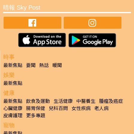
晴報 Sky Post
時事
最新焦點
要聞
熱話
暖聞
娛樂
最新焦點
健康
最新焦點
飲食及運動
生活健康
中醫養生
腫瘤及癌症
心臟健康
腸胃保健
兒科百問
女性疾病
老人病
皮膚護理
更多專題
寵物
最新焦點