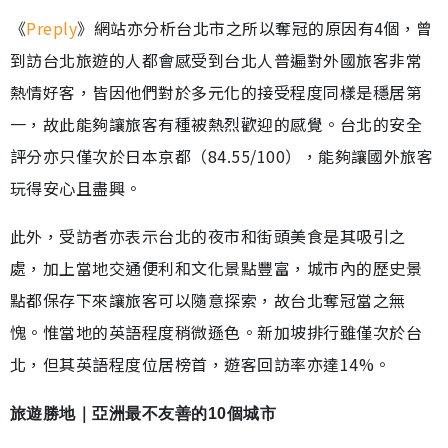
《
Preply
》網站亦分析台北市之所以奪冠的原因有4個，曾
到訪台北旅遊的人都會感受到台北人普遍對外國旅客非常
熱情好客，皆因他們對於多元化的接受程度同樣是穩居第
一，故此能夠讓旅客有種被熱烈歡迎的感覺。台北的安全
評分亦只僅次於日本京都（84.55/100），能夠讓國外旅客
玩得安心且盡興。
此外，受訪者亦表示台北的夜市和街頭美食是其吸引之
處，加上當地交通便利和文化景點豐富，城市內的歷史景
點都保存下來讓旅客可以隨意探索，故台北奪冠當之無
愧。惟當地的英語程度稍微遜色。新加坡排行雖僅次於台
北，但其英語程度位居榜首，遊客回訪率亦達14%。
旅遊勝地｜亞洲最不友善的10個城市