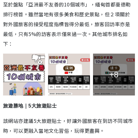
至於盤點「亞洲最不友善的10個城市」，緬甸首都曼德勒
排行榜首。雖然當地有很多美食和歷史景點，但２項關於
對外國旅客的接受程度指標皆得分最低，旅客回訪率亦是
最低，只有5%的訪客表示僅來過一次。其他城市排名如
下：
+8
旅遊勝地｜5大旅遊貼士
該網站亦建議5大旅遊貼士，好讓外國旅客在到訪不同城市
時，可以更融入當地文化習俗，玩得更盡興。