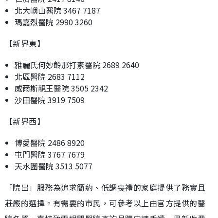
北大嶼山醫院 3467 7187
瑪嘉烈醫院 2990 3260
【新界東】
雅麗氏何妙齡那打素醫院 2689 2640
北區醫院 2683 7112
威爾斯親王醫院 3505 2342
沙田醫院 3919 7509
【新界西】
博愛醫院 2486 8920
屯門醫院 3767 7679
天水圍醫院 3513 5077
「院出」服務為追求簡約、低調喪禮的家庭提供了務實且
莊嚴的選擇。有需要的市民，可參考以上由官方提供的醫