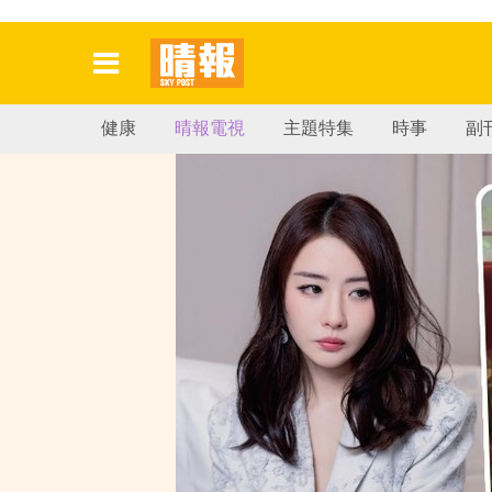
健康
晴報電視
主題特集
時事
副