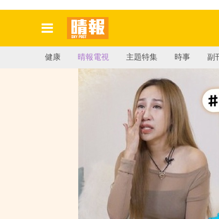
健康
晴報電視
主題特集
時事
副