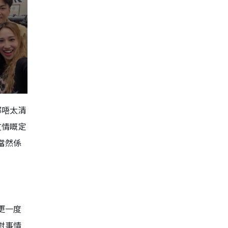
都唔太清
友情嘅定
當然係
更一度
對事情