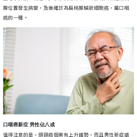
腺位置發生病變，及後確診為扁桃腺鱗狀細胞癌，屬口咽
癌的一種。
口咽癌新症 男性佔八成
值得注意的是，頭頸癌個案有上升趨勢，而且男性新症遠