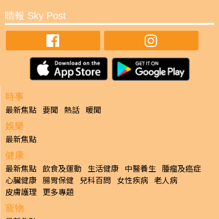
晴報 Sky Post
時事
最新焦點
要聞
熱話
暖聞
娛樂
最新焦點
健康
最新焦點
飲食及運動
生活健康
中醫養生
腫瘤及癌症
心臟健康
腸胃保健
兒科百問
女性疾病
老人病
皮膚護理
更多專題
寵物