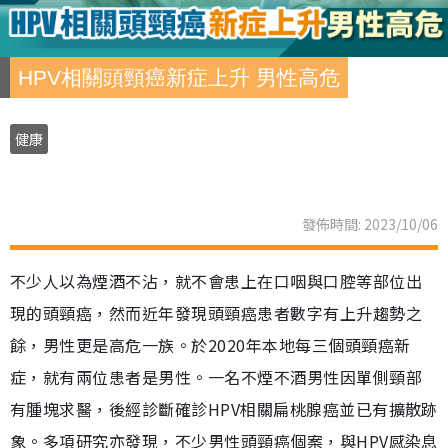
HPV相關頭頸癌新症上升 男性高危
健康
發佈時間: 2023/10/06
不少人以為煙酒不沾，就不會患上在口咽與口腔等部位出
現的頭頸癌，然而近年發現頭頸癌患者數字有上升趨勢之
餘，男性更是高危一族。於2020年本地每三個頭頸癌新
症，就有兩位患者是男性。一名不煙不酒男性因單側頸部
有腫塊求醫，後經診斷確診HPV相關扁桃腺癌並已有擴散跡
象。多項研究亦發現，不少男性頭頸癌個案，與HPV感染息