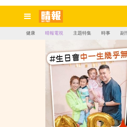
健康
晴報電視
主題特集
時事
副