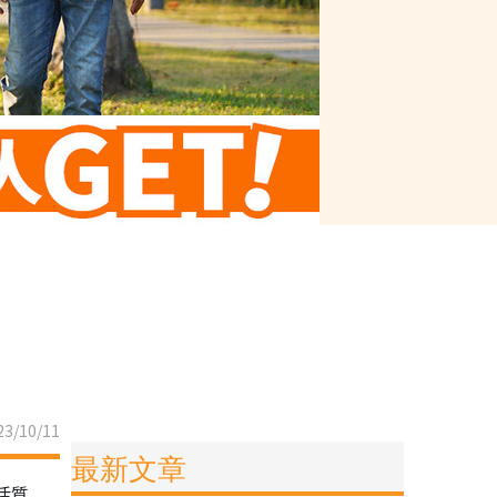
3/10/11
最新文章
活質