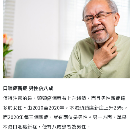
口咽癌新症 男性佔八成
值得注意的是，頭頸癌個案有上升趨勢，而且男性新症遠
多於女性。由2010至2020年，本港頭頸癌新症上升25%，
而2020年每三個新症，就有兩位是男性。另一方面，單是
本港口咽癌新症，便有八成患者為男性。