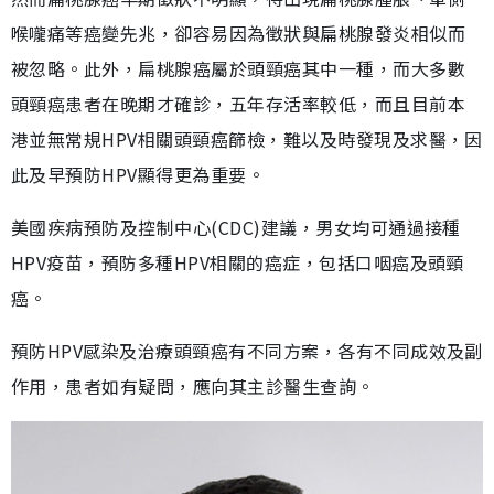
喉嚨痛等癌變先兆，卻容易因為徵狀與扁桃腺發炎相似而
被忽略。此外，扁桃腺癌屬於頭頸癌其中一種，而大多數
頭頸癌患者在晚期才確診，五年存活率較低，而且目前本
港並無常規HPV相關頭頸癌篩檢，難以及時發現及求醫，因
此及早預防HPV顯得更為重要。
美國疾病預防及控制中心(CDC)建議，男女均可通過接種
HPV疫苗，預防多種HPV相關的癌症，包括口咽癌及頭頸
癌。
預防HPV感染及治療頭頸癌有不同方案，各有不同成效及副
作用，患者如有疑問，應向其主診醫生查詢。