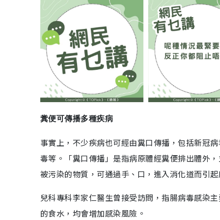
糞便可傳播多種疾病
事實上，不少疾病也可經由糞口傳播，包括新冠病
毒等。「糞口傳播」是指病原體經糞便排出體外，
被污染的物質，可通過手、口，進入消化道而引起
兒科專科李家仁醫生曾接受訪問，指腸病毒感染主
的食水，均會增加感染風險。