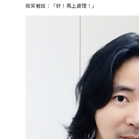
我笑著說：「好！馬上處理！」