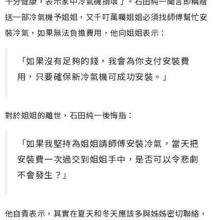
十分健康，表示家中冷氣機損壞了。石田純一聞言即稱贈
送一部冷氣機予姐姐，又千叮萬囑姐姐必須找師傅幫忙安
裝冷氣，如果無法負擔費用，他向姐姐表示：
「如果沒有足夠的錢，我會為你支付安裝費
用，只要確保新冷氣機可成功安裝。」
對於姐姐的離世，石田純一後悔指：
「如果我堅持為姐姐請師傅安裝冷氣，當天把
安裝費一次過交到姐姐手中，是否可以令悲劇
不會發生？」
他自責表示，其實在夏天和冬天應該多與姊姊密切聯絡，