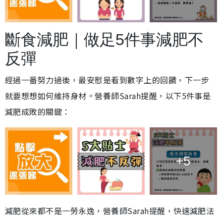
斷食減肥｜做足5件事減肥不
反彈
經過一番努力過後，最安慰是看到數字上的回饋，下一步
就要想想如何維持身材。營養師Sarah提醒，以下5件事是
減肥成敗的關鍵：
+5
減肥從來都不是一勞永逸，營養師Sarah提醒，快速減肥法