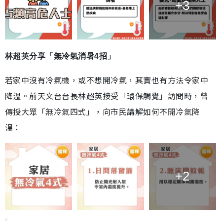
+3
林超英分享「無冷氣消暑4招」
若家中沒有冷氣機，或不想開冷氣，其實也有方法令家中
降溫。前天文台台長林超英接受「環保觸覺」訪問時，曾
傳授大眾「無冷氣四式」，向市民講解如何不開冷氣降
溫：
+2