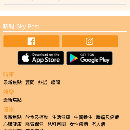
晴報 Sky Post
時事
最新焦點
要聞
熱話
暖聞
娛樂
最新焦點
健康
最新焦點
飲食及運動
生活健康
中醫養生
腫瘤及癌症
心臟健康
腸胃保健
兒科百問
女性疾病
老人病