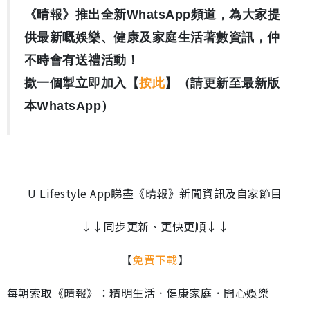
《晴報》推出全新WhatsApp頻道，為大家提
供最新嘅娛樂、健康及家庭生活著數資訊，仲
不時會有送禮活動！
撳一個掣立即加入【
按此
】（請更新至最新版
本WhatsApp）
U Lifestyle App睇盡《晴報》新聞資訊及自家節目
↓↓同步更新、更快更順↓↓
【
免費下載
】
每朝索取《晴報》：精明生活．健康家庭．開心娛樂