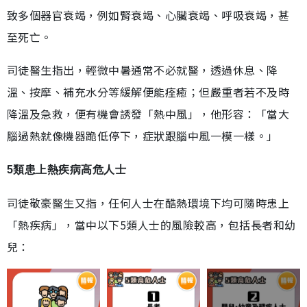
致多個器官衰竭，例如腎衰竭、心臟衰竭、呼吸衰竭，甚
至死亡。
司徒醫生指出，輕微中暑通常不必就醫，透過休息、降
溫、按摩、補充水分等緩解便能痊癒；但嚴重者若不及時
降溫及急救，便有機會誘發「熱中風」，他形容：「當大
腦過熱就像機器跪低停下，症狀跟腦中風一模一樣。」
5類患上熱疾病高危人士
司徒敬豪醫生又指，任何人士在酷熱環境下均可隨時患上
「熱疾病」，當中以下5類人士的風險較高，包括長者和幼
兒：