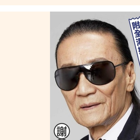
市場
萬元