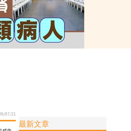
6/07/21
最新文章
完成告