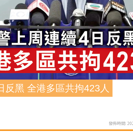
反黑 全港多區共拘423人
發佈時間: 202