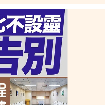
【附全港
3分鐘完成預約免排隊【附申請條
件】