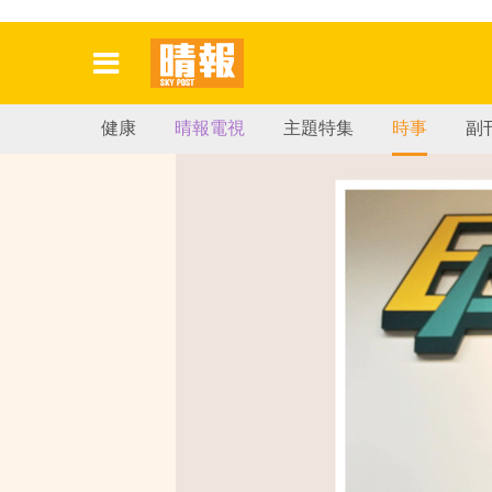
健康
晴報電視
主題特集
時事
副