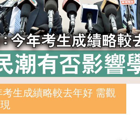
今年考生成績略較去年好 需觀
表現