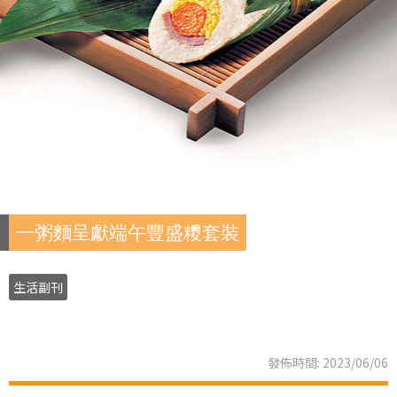
一粥麵呈獻端午豐盛糭套裝
生活副刊
發佈時間: 2023/06/06