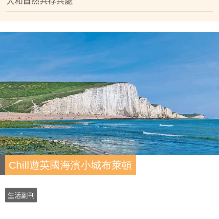
人和自然共存共處
Chill遊英國海濱小城布萊頓
生活副刊